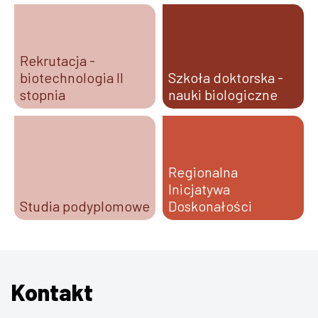
Rekrutacja -
biotechnologia II
Szkoła doktorska -
stopnia
nauki biologiczne
Regionalna
Inicjatywa
Studia podyplomowe
Doskonałości
Kontakt