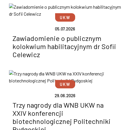
UKW
05.07.2026
Zawiadomienie o publicznym
kolokwium habilitacyjnym dr Sofii
Celewicz
UKW
29.06.2026
Trzy nagrody dla WNB UKW na
XXIV konferencji
biotechnologicznej Politechniki
Bydgoskiej