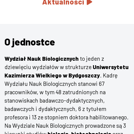
Aktualności
O jednostce
Wydział Nauk Biologicznych
to jeden z
dziewięciu wydziałów w strukturze
Uniwersytetu
Kazimierza Wielkiego w Bydgoszczy
. Kadrę
Wydziału Nauk Biologicznych stanowi 67
pracowników, w tym 48 zatrudnionych na
stanowiskach badawczo-dydaktycznych,
badawczych i dydaktycznych, 6 z tytułem
profesora i 13 ze stopniem doktora habilitowanego.
Na Wydziale Nauk Biologicznych prowadzone są 3
kierunki studiów
biologia, biotechnologia
oraz