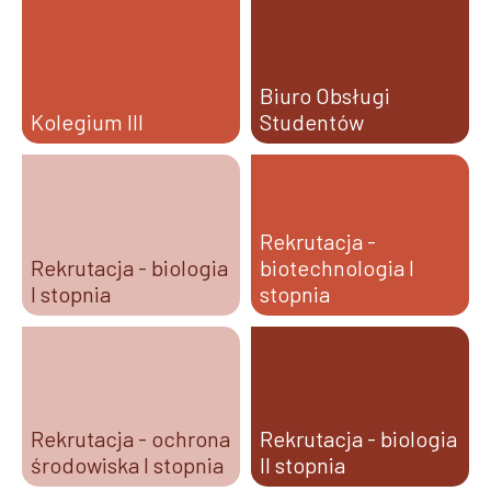
Biuro Obsługi
Kolegium III
Studentów
Rekrutacja -
Rekrutacja - biologia
biotechnologia I
I stopnia
stopnia
Rekrutacja - ochrona
Rekrutacja - biologia
środowiska I stopnia
II stopnia