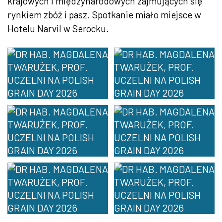
krajowych i międzynarodowych zajmujących się
rynkiem zbóż i pasz. Spotkanie miało miejsce w
Hotelu Narvil w Serocku.